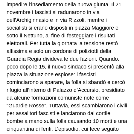
impedire l’insediamento della nuova giunta. Il 21
novembre i fascisti si radunarono in via
dell’Archiginnasio e in via Rizzoli, mentre i
socialisti si erano disposti in piazza Maggiore e
sotto il Nettuno, al fine di festeggiare i risultati
elettorali. Per tutta la giornata la tensione restò
altissima e solo un cordone di poliziotti della
Guardia Regia divideva le due fazioni. Quando,
poco dopo le 15, il nuovo sindaco si presentò alla
piazza la situazione esplose: i fascisti
cominciarono a sparare, la folla si sbandò e cercò
rifugio all’interno di Palazzo d’Accursio, presidiato
da alcune formazioni comuniste note come
“Guardie Rosse”. Tuttavia, essi scambiarono i civili
per assalitori fascisti e lanciarono dal cortile
bombe a mano sulla folla causando 10 morti e una
cinquantina di feriti. L’episodio, cui fece seguito