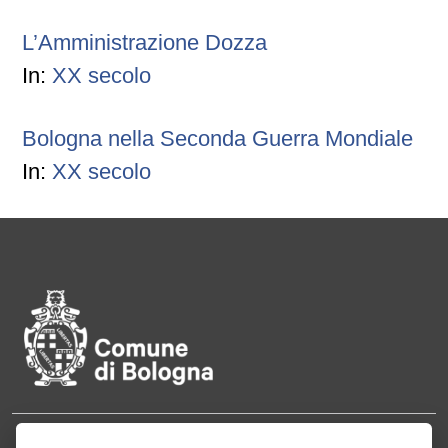
L’Amministrazione Dozza
In:
XX secolo
Bologna nella Seconda Guerra Mondiale
In:
XX secolo
Pié di pagina di Comune di Bol