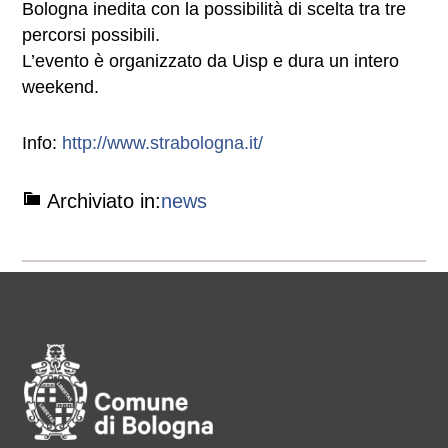
Bologna inedita con la possibilità di scelta tra tre
percorsi possibili.
L’evento è organizzato da Uisp e dura un intero
weekend.
Info:
http://www.strabologna.it/
Archiviato in:
news
Pié di pagina di Comune di Bol