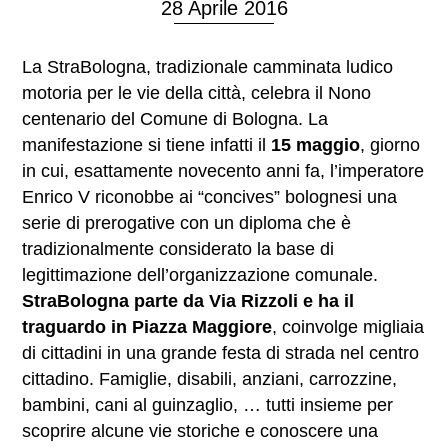
28 Aprile 2016
La StraBologna, tradizionale camminata ludico
motoria per le vie della città, celebra il Nono
centenario del Comune di Bologna. La
manifestazione si tiene infatti il
15 maggio
, giorno
in cui, esattamente novecento anni fa, l’imperatore
Enrico V riconobbe ai “concives” bolognesi una
serie di prerogative con un diploma che è
tradizionalmente considerato la base di
legittimazione dell’organizzazione comunale.
StraBologna parte da Via Rizzoli e ha il
traguardo in Piazza Maggiore
, coinvolge migliaia
di cittadini in una grande festa di strada nel centro
cittadino. Famiglie, disabili, anziani, carrozzine,
bambini, cani al guinzaglio, … tutti insieme per
scoprire alcune vie storiche e conoscere una