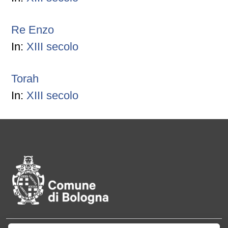
Re Enzo
In:
XIII secolo
Torah
In:
XIII secolo
Pié di pagina di Comune di Bol