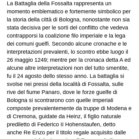
La Battaglia della Fossalta rappresenta un
momento emblematico e fortemente simbolico per
la storia della città di Bologna, nonostante non sia
stata decisiva per le sorti del conflitto che vedeva
contrapporsi la coalizione filo imperiale e la lega
dei comuni guelfi. Secondo alcune cronache e le
interpretazioni prevalenti, lo scontro ebbe luogo il
26 maggio 1249; mentre per la cronaca detta A ed
alcune altre interpretazioni non del tutto smentite,
fu il 24 agosto dello stesso anno. La battaglia si
svolse nei pressi della località di Fossalta, sulle
rive del fiume Panaro, dove le forze guelfe di
Bologna si scontrarono con quelle imperiali
composte prevalentemente da truppe di Modena e
di Cremona, guidate da Heinz, il figlio naturale
prediletto di Federico II Hohenstaufen, detto
anche Re Enzo per il titolo regale acquisito dalle