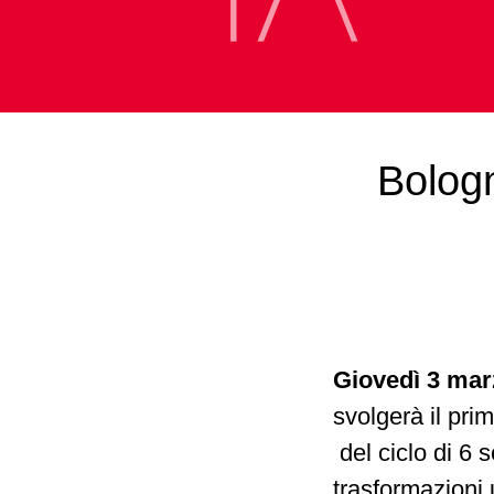
Bologn
Giovedì 3 mar
svolgerà il pr
del ciclo di 6 
trasformazioni 