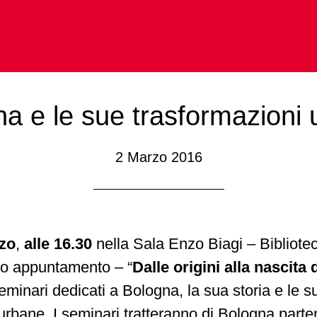
a e le sue trasformazioni
2 Marzo 2016
zo
,
alle 16.30
nella Sala Enzo Biagi – Bibliote
imo appuntamento – “
Dalle origini alla nascit
seminari dedicati a Bologna, la sua storia e le s
urbane. I seminari tratteranno di Bologna parte