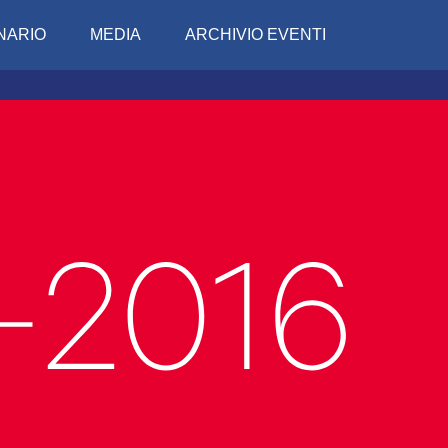
NARIO
MEDIA
ARCHIVIO EVENTI
Conciv