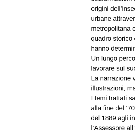
origini dell’in
urbane attraver
metropolitana c
quadro storico 
hanno determina
Un lungo percor
lavorare sul su
La narrazione 
illustrazioni, m
I temi trattati
alla fine del ‘
del 1889 agli i
l’Assessore all