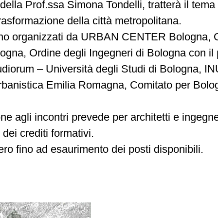
della Prof.ssa Simona Tondelli, tratterà il tema 
trasformazione della città metropolitana.
sono organizzati da URBAN CENTER Bologna, O
ologna, Ordine degli Ingegneri di Bologna con il 
iorum – Università degli Studi di Bologna, INU
rbanistica Emilia Romagna, Comitato per Bolo
e agli incontri prevede per architetti e ingegner
dei crediti formativi.
ero fino ad esaurimento dei posti disponibili.