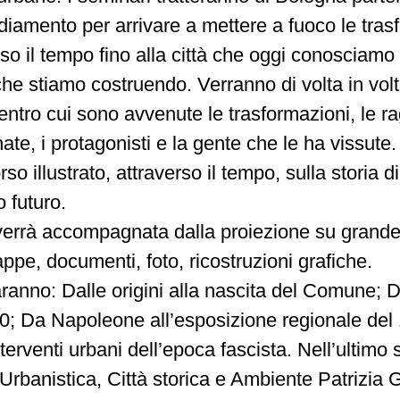
sediamento per arrivare a mettere a fuoco le tra
so il tempo fino alla città che oggi conosciamo e
he stiamo costruendo. Verranno di volta in volta 
entro cui sono avvenute le trasformazioni, le ra
te, i protagonisti e la gente che le ha vissute.
so illustrato, attraverso il tempo, sulla storia 
o futuro.
verrà accompagnata dalla proiezione su grand
appe, documenti, foto, ricostruzioni grafiche.
 saranno: Dalle origini alla nascita del Comune;
700; Da Napoleone all’esposizione regionale de
nterventi urbani dell’epoca fascista. Nell’ultimo
’Urbanistica, Città storica e Ambiente Patrizia G