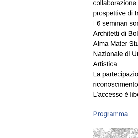
collaborazione 
prospettive di 
I 6 seminari 
Architetti di B
Alma Mater Stud
Nazionale di U
Artistica.
La partecipazion
riconoscimento 
L’accesso è lib
Programma