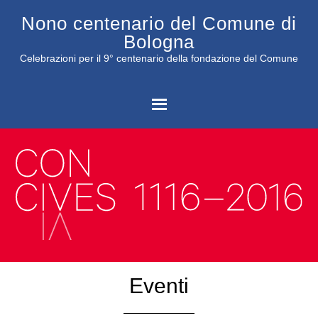
Nono centenario del Comune di
Bologna
Celebrazioni per il 9° centenario della fondazione del Comune
C
Eventi