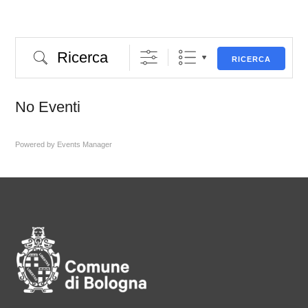
Ricerca
RICERCA
No Eventi
Powered by
Events Manager
Pié di pagina di Comune di Bol