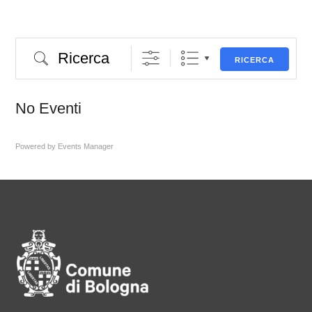
Ricerca
RICERCA
No Eventi
Powered by
Events Manager
Pié di pagina di Comune di Bol