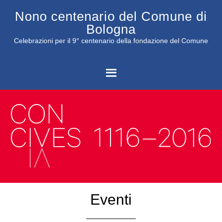
Nono centenario del Comune di
Bologna
Celebrazioni per il 9° centenario della fondazione del Comune
C
Eventi