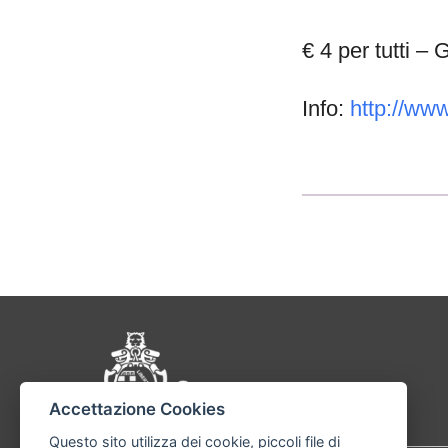
€ 4 per tutti –
Info:
http://ww
Pié di pagina di Comu
Accettazione Cookies
Questo sito utilizza dei cookie, piccoli file di