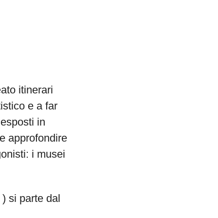
to itinerari
istico e a far
 esposti in
 e approfondire
gonisti: i musei
 si parte dal