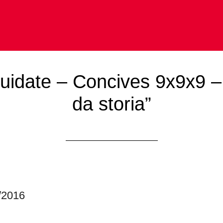
guidate – Concives 9x9x9 
da storia”
1/2016