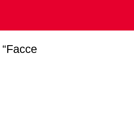
– “Facce