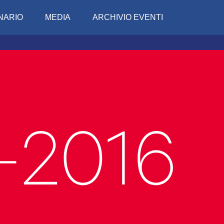
NARIO
MEDIA
ARCHIVIO EVENTI
Conciv