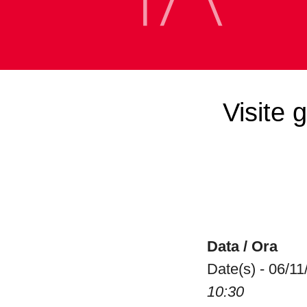
Visite 
Data / Ora
Date(s) - 06/1
10:30