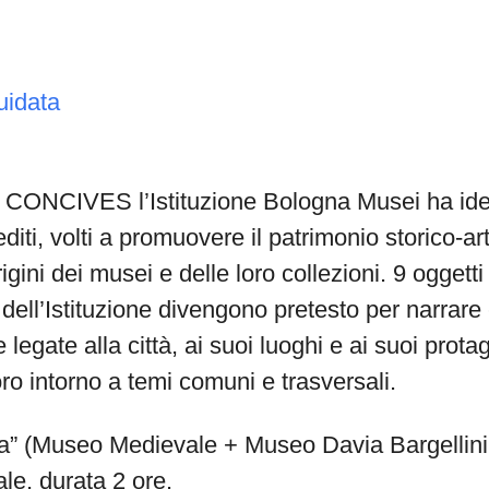
uidata
i CONCIVES l’Istituzione Bologna Musei ha idea
diti, volti a promuovere il patrimonio storico-art
gini dei musei e delle loro collezioni. 9 oggetti
i dell’Istituzione divengono pretesto per narrare
 legate alla città, ai suoi luoghi e ai suoi prota
oro intorno a temi comuni e trasversali.
a” (Museo Medievale + Museo Davia Bargellini )
e, durata 2 ore.