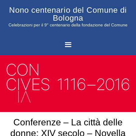
Nono centenario del Comune di
Bologna
Celebrazioni per il 9° centenario della fondazione del Comune
C
Conferenze – La città delle
donne: XIV secolo – Novella