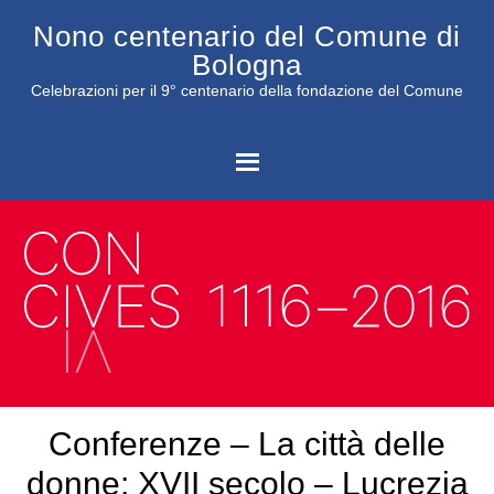
Nono centenario del Comune di
Bologna
Celebrazioni per il 9° centenario della fondazione del Comune
C
Conferenze – La città delle
donne: XVII secolo – Lucrezia