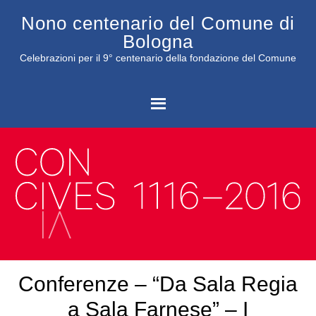
Nono centenario del Comune di
Bologna
Celebrazioni per il 9° centenario della fondazione del Comune
C
Conferenze – “Da Sala Regia
a Sala Farnese” – I