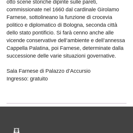
otto scene storiche dipinte sulle pareti,
commissionate nel 1660 dal cardinale Girolamo
Farnese, sottolineano la funzione di crocevia
politico e diplomatico di Bologna, seconda città
dello stato pontificio. Si farà cenno anche alle
vicende conservative dell’ambiente e dell’annessa
Cappella Palatina, poi Farnese, determinate dalla
successione delle varie situazioni governative.
Sala Farnese di Palazzo d’Accursio
Ingresso: gratuito
Pié di pagina di Comune di Bol