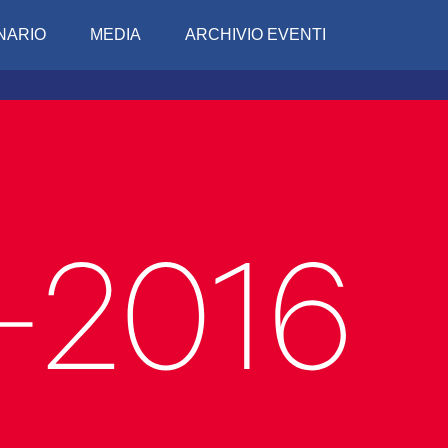
NARIO
MEDIA
ARCHIVIO EVENTI
Conciv