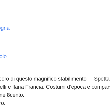
ogna
olo
oro di questo magnifico stabilimento” – Spetta
elli e Ilaria Francia. Costumi d’epoca e compa
one 8cento.
ro.