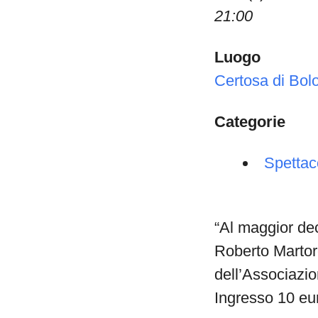
21:00
Luogo
Certosa di Bol
Categorie
Spettac
“Al maggior dec
Roberto Martor
dell’Associazi
Ingresso 10 eu