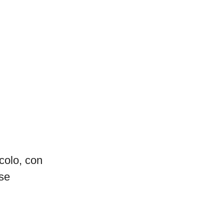
colo, con
rse