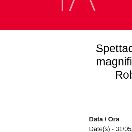
Spettac
magnifi
Rob
Data / Ora
Date(s) - 31/0