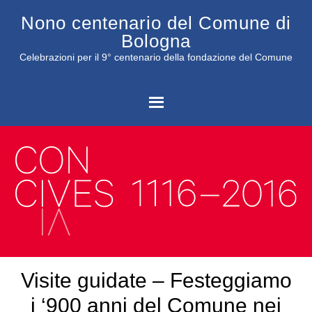
Nono centenario del Comune di
Bologna
Celebrazioni per il 9° centenario della fondazione del Comune
C
Visite guidate – Festeggiamo
i ‘900 anni del Comune nei