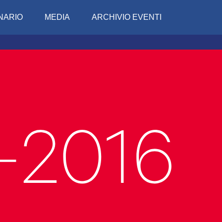
NARIO
MEDIA
ARCHIVIO EVENTI
Conciv