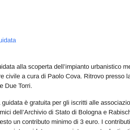
uidata
data alla scoperta dell’impianto urbanistico m
re civile a cura di Paolo Cova. Ritrovo presso l
le Due Torri.
uidata è gratuita per gli iscritti alle associazio
Amici dell’Archivio di Stato di Bologna e Rabisc
esto un contributo minimo di 3 euro. I contributi