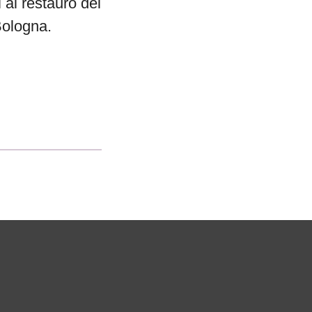
 al restauro del
Bologna.