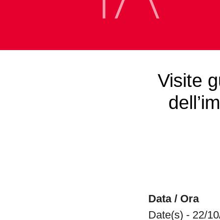
Visite 
dell’i
Data / Ora
Date(s) - 22/1