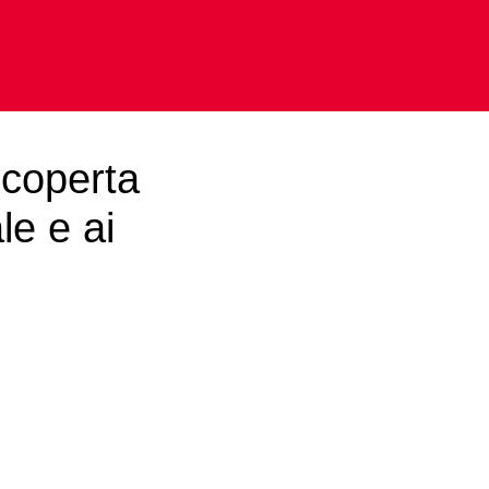
scoperta
le e ai