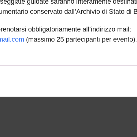
seggiate guidate saranno interamente destinati
mentario conservato dall’Archivio di Stato di 
renotarsi obbligatoriamente all’indirizzo mail:
mail.com
(massimo 25 partecipanti per evento).
ne di Bologna