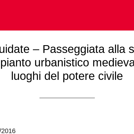
guidate – Passeggiata alla 
mpianto urbanistico medieva
luoghi del potere civile
0/2016