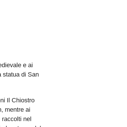
edievale e ai
a statua di San
ni Il Chiostro
h, mentre ai
 raccolti nel