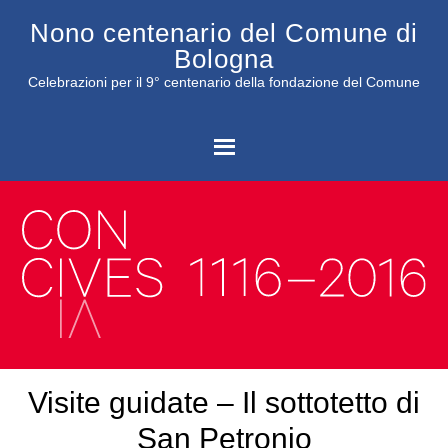
Nono centenario del Comune di
Bologna
Celebrazioni per il 9° centenario della fondazione del Comune
C
Visite guidate – Il sottotetto di
San Petronio