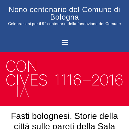
Nono centenario del Comune di
Bologna
Celebrazioni per il 9° centenario della fondazione del Comune
C
Fasti bolognesi. Storie della
città sulle pareti della Sala