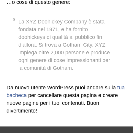
…o cose di questo genere:
La XYZ Doohickey Company è stata
fondata nel 1971, e ha fornito
doohickeys di qualità al pubblico fin
d’allora. Si trova a Gotham City, XYZ
impiega oltre 2,000 persone e produce
ogni genere di cose impressionanti per
la comunità di Gotham.
Da nuovo utente WordPress puoi andare sulla
tua
bacheca
per cancellare questa pagina e creare
nuove pagine per i tuoi contenuti. Buon
divertimento!