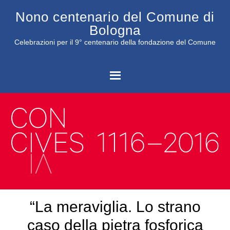
Nono centenario del Comune di
Bologna
Celebrazioni per il 9° centenario della fondazione del Comune
C
“La meraviglia. Lo strano
caso della pietra fosforica