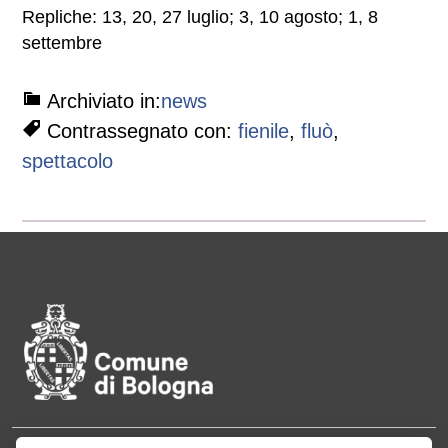
Repliche: 13, 20, 27 luglio; 3, 10 agosto; 1, 8
settembre
Archiviato in:
news
Contrassegnato con:
fienile
,
fluò
,
spettacolo
Pié di pagina di Comune di Bol