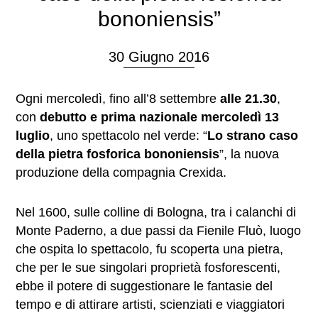
bononiensis”
30 Giugno 2016
Ogni mercoledì, fino all’8 settembre
alle 21.30
,
con
debutto e prima nazionale mercoledì 13
luglio
, uno spettacolo nel verde: “
Lo strano caso
della pietra fosforica bononiensis
”, la nuova
produzione della compagnia Crexida.
Nel 1600, sulle colline di Bologna, tra i calanchi di
Monte Paderno, a due passi da Fienile Fluò, luogo
che ospita lo spettacolo, fu scoperta una pietra,
che per le sue singolari proprietà fosforescenti,
ebbe il potere di suggestionare le fantasie del
tempo e di attirare artisti, scienziati e viaggiatori