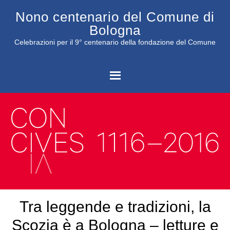
Nono centenario del Comune di
Bologna
Celebrazioni per il 9° centenario della fondazione del Comune
C
Tra leggende e tradizioni, la
Scozia è a Bologna – letture e