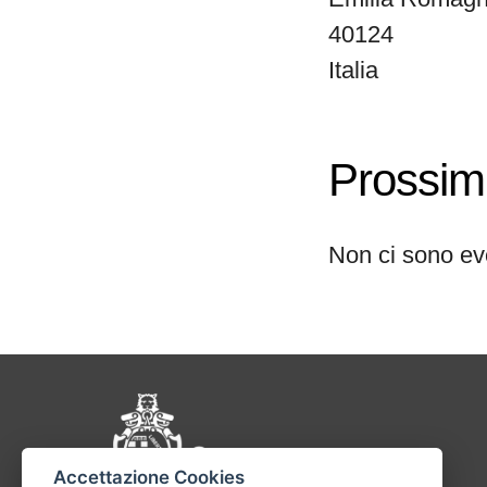
40124
Italia
Prossimi
Non ci sono ev
Pié di pagina di Comu
Accettazione Cookies