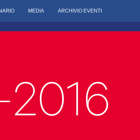
NARIO
MEDIA
ARCHIVIO EVENTI
Conciv