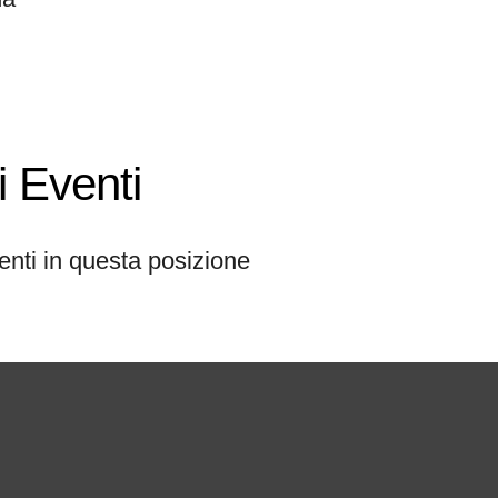
 Eventi
enti in questa posizione
ne di Bologna