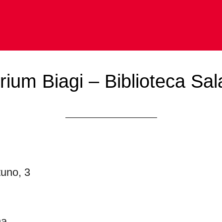
rium Biagi – Biblioteca Sa
tuno, 3
na