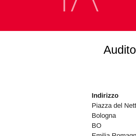
Audito
Indirizzo
Piazza del Net
Bologna
BO
Emilia Romag