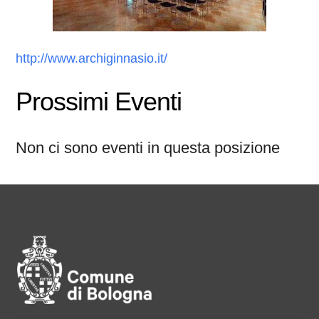
http://www.archiginnasio.it/
Prossimi Eventi
Non ci sono eventi in questa posizione
Pié di pagina di Comune di Bol