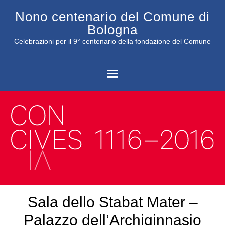
Nono centenario del Comune di
Bologna
Celebrazioni per il 9° centenario della fondazione del Comune
C
Sala dello Stabat Mater –
Palazzo dell’Archiginnasio