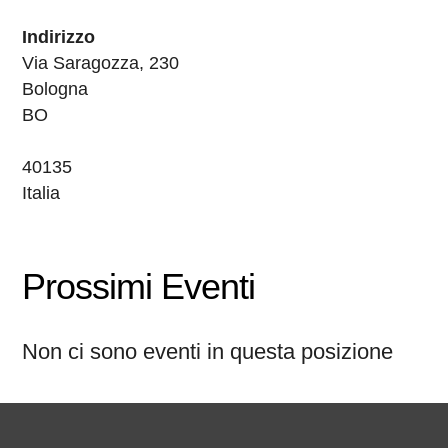
Indirizzo
Via Saragozza, 230
Bologna
BO
40135
Italia
Prossimi Eventi
Non ci sono eventi in questa posizione
Pié di pagina di Comune di Bol