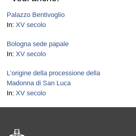
Palazzo Bentivoglio
In:
XV secolo
Bologna sede papale
In:
XV secolo
L’origine della processione della
Madonna di San Luca
In:
XV secolo
Pié di pagina di Comune di Bol