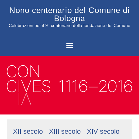
Nono centenario del Comune di
Bologna
Celebrazioni per il 9° centenario della fondazione del Comune
C
XII secolo
XIII secolo
XIV secolo