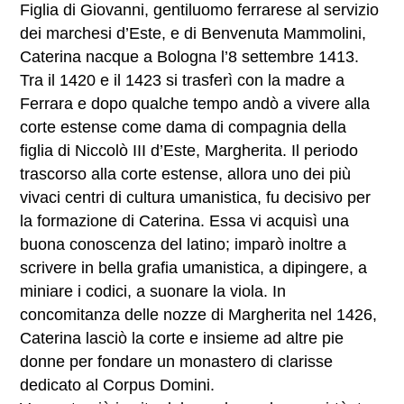
Figlia di Giovanni, gentiluomo ferrarese al servizio
dei marchesi d’Este, e di Benvenuta Mammolini,
Caterina nacque a Bologna l’8 settembre 1413.
Tra il 1420 e il 1423 si trasferì con la madre a
Ferrara e dopo qualche tempo andò a vivere alla
corte estense come dama di compagnia della
figlia di Niccolò III d’Este, Margherita. Il periodo
trascorso alla corte estense, allora uno dei più
vivaci centri di cultura umanistica, fu decisivo per
la formazione di Caterina. Essa vi acquisì una
buona conoscenza del latino; imparò inoltre a
scrivere in bella grafia umanistica, a dipingere, a
miniare i codici, a suonare la viola. In
concomitanza delle nozze di Margherita nel 1426,
Caterina lasciò la corte e insieme ad altre pie
donne per fondare un monastero di clarisse
dedicato al Corpus Domini.