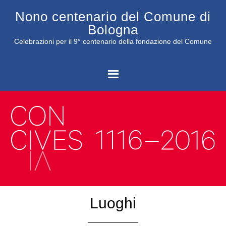
Nono centenario del Comune di
Bologna
Celebrazioni per il 9° centenario della fondazione del Comune
C
Luoghi