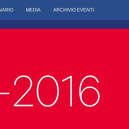
NARIO
MEDIA
ARCHIVIO EVENTI
Conciv