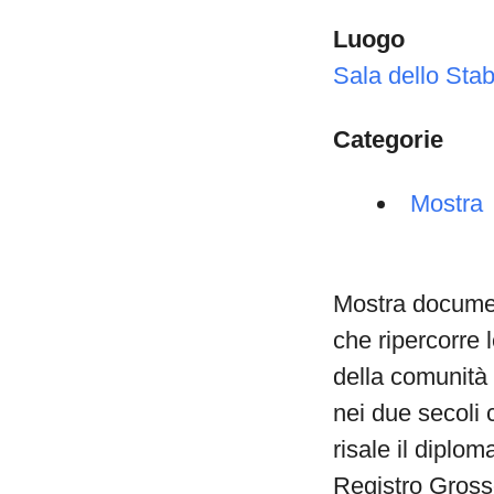
Luogo
Sala dello Stab
Categorie
Mostra
Mostra documen
che ripercorre l
della comunità
nei due secoli 
risale il diplom
Registro Gross