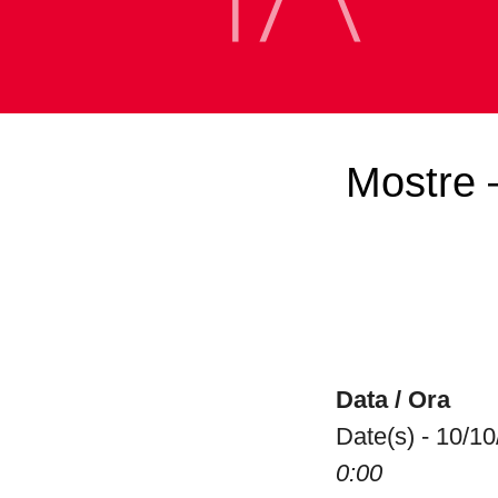
Mostre 
Data / Ora
Date(s) - 10/1
0:00