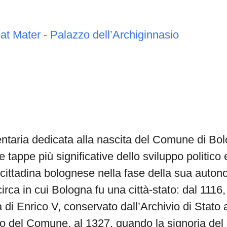
at Mater - Palazzo dell’Archiginnasio
taria dedicata alla nascita del Comune di Bo
e tappe più significative dello sviluppo politico 
 cittadina bolognese nella fase della sua auto
circa in cui Bologna fu una città-stato: dal 1116
a di Enrico V, conservato dall’Archivio di Stato a
o del Comune, al 1327, quando la signoria del 