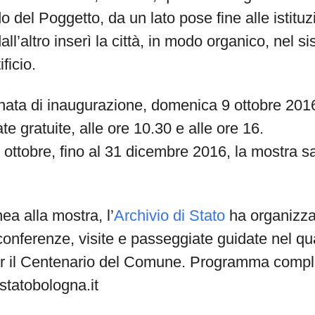
o del Poggetto, da un lato pose fine alle istituz
ll’altro inserì la città, in modo organico, nel s
ficio.
nata di inaugurazione, domenica 9 ottobre 2016
te gratuite, alle ore 10.30 e alle ore 16.
0 ottobre, fino al 31 dicembre 2016, la mostra sa
a alla mostra, l’
Archivio di Stato
ha organizza
onferenze, visite e passeggiate guidate nel qu
er il Centenario del Comune. Programma compl
statobologna.it