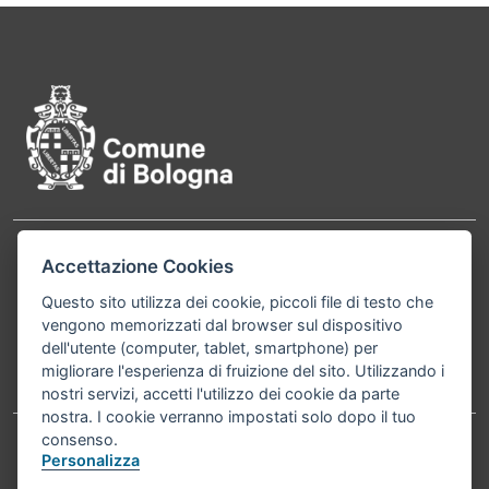
Pié di pagina di Comune di Bol
Contatti
Accettazione Cookies
Comune di Bologna, Piazza Maggiore, 6 - 40124
Bologna P.Iva 01232710374 Cod. IBAN: IT 88 R
Questo sito utilizza dei cookie, piccoli file di testo che
vengono memorizzati dal browser sul dispositivo
02008 02435 000020067156
dell'utente (computer, tablet, smartphone) per
migliorare l'esperienza di fruizione del sito. Utilizzando i
Telefono:
051203040
nostri servizi, accetti l'utilizzo dei cookie da parte
nostra. I cookie verranno impostati solo dopo il tuo
consenso.
Personalizza
Accessibilità
Carta dei valori