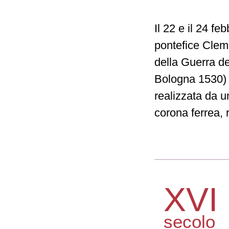
Il 22 e il 24 f
pontefice Clem
della Guerra d
Bologna 1530) 
realizzata da u
corona ferrea, 
XVI
secolo