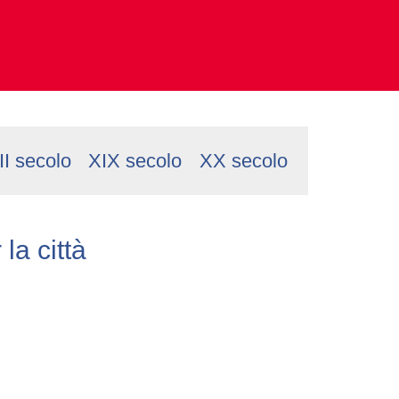
II secolo
XIX secolo
XX secolo
a città