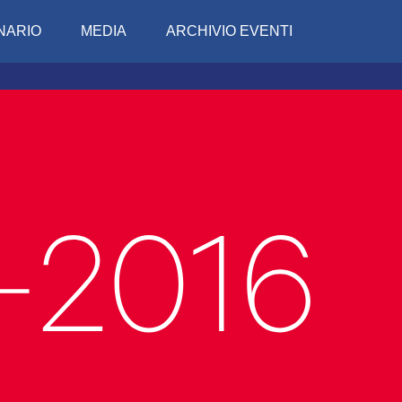
NARIO
MEDIA
ARCHIVIO EVENTI
Conciv