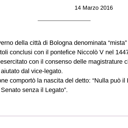
14 Marzo 2016
erno della città di Bologna denominata “mista” 
itoli conclusi con il pontefice Niccolò V nel 144
sercitato con il consenso delle magistrature ci
aiutato dal vice-legato.
ne comportò la nascita del detto: “Nulla può il
l Senato senza il Legato”.