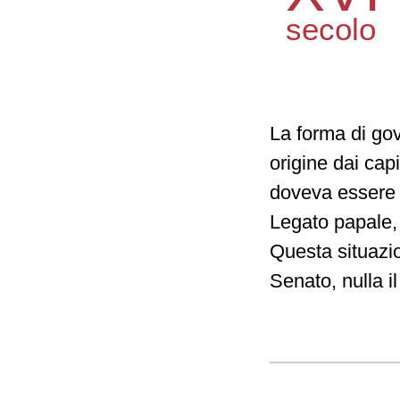
secolo
La forma di gov
origine dai cap
doveva essere e
Legato papale, 
Questa situazio
Senato, nulla i