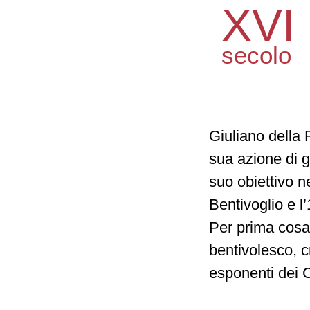
XVI
secolo
Giuliano della
sua azione di g
suo obiettivo 
Bentivoglio e l
Per prima cosa 
bentivolesco, c
esponenti dei Co