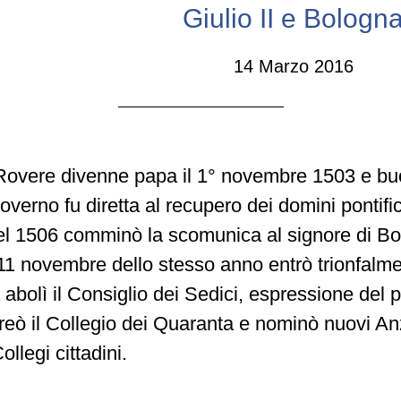
Giulio II e Bologn
14 Marzo 2016
 Rovere divenne papa il 1° novembre 1503 e bu
overno fu diretta al recupero dei domini pontific
nel 1506 comminò la scomunica al signore di B
’11 novembre dello stesso anno entrò trionfalmen
abolì il Consiglio dei Sedici, espressione del 
reò il Collegio dei Quaranta e nominò nuovi An
llegi cittadini.