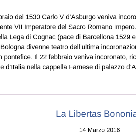
ebbraio del 1530 Carlo V d’Asburgo veniva incor
ente VII Imperatore del Sacro Romano Impero.
ella Lega di Cognac (pace di Barcellona 1529 e
Bologna divenne teatro dell’ultima incoronazio
n pontefice. Il 22 febbraio veniva incoronato, r
re d’Italia nella cappella Farnese di palazzo d’
La Libertas Bononi
14 Marzo 2016