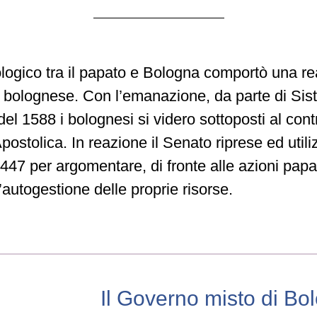
logico tra il papato e Bologna comportò una re
e bolognese. Con l’emanazione, da parte di Sist
el 1588 i bolognesi si videro sottoposti al contr
stolica. In reazione il Senato riprese ed utilizz
47 per argomentare, di fronte alle azioni papali,
autogestione delle proprie risorse.
Il Governo misto di Bo