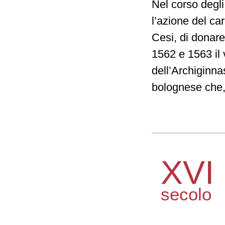
Nel corso degli
l’azione del ca
Cesi, di donar
1562 e 1563 il 
dell’Archiginna
bolognese che, 
XVI
secolo