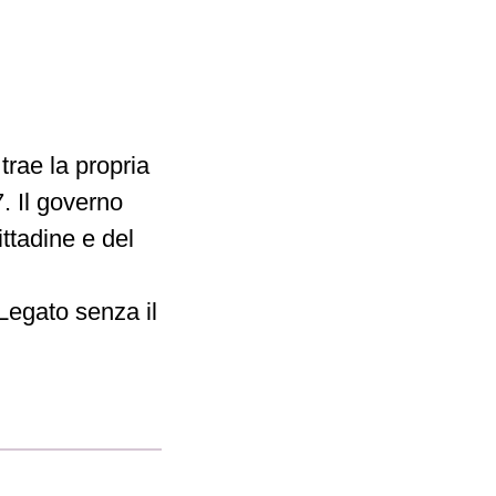
trae la propria
7. Il governo
ttadine e del
 Legato senza il