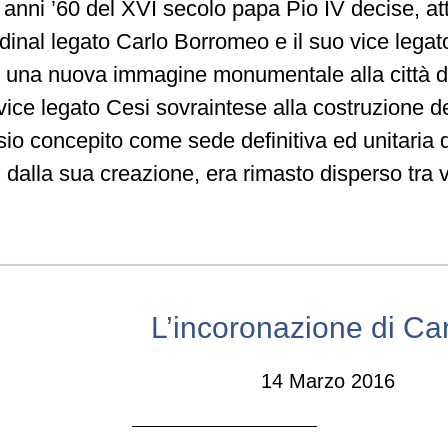
 anni ’60 del XVI secolo papa Pio IV decise, at
rdinal legato Carlo Borromeo e il suo vice lega
e una nuova immagine monumentale alla città d
vice legato Cesi sovraintese alla costruzione d
sio concepito come sede definitiva ed unitaria 
dalla sua creazione, era rimasto disperso tra v
L’incoronazione di Ca
14 Marzo 2016