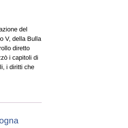
azione del
o V, della Bulla
ollo diretto
ò i capitoli di
 i diritti che
logna