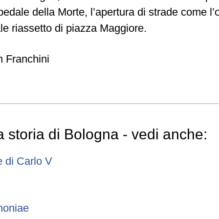
pedale della Morte, l’apertura di strade come l’
ale riassetto di piazza Maggiore.
 Franchini
la storia di Bologna - vedi anche:
 di Carlo V
noniae