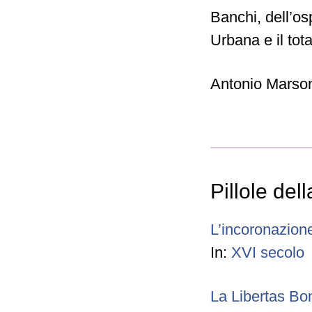
Banchi, dell’os
Urbana e il tot
Antonio Marson
Pillole del
L’incoronazione
In:
XVI secolo
La Libertas Bo