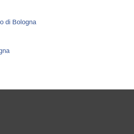
to di Bologna
ogna
ne di Bologna