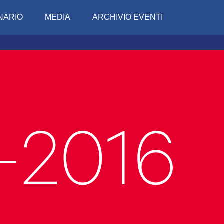
NARIO
MEDIA
ARCHIVIO EVENTI
Conciv