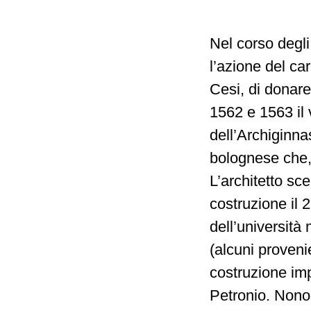
Nel corso degli
l’azione del ca
Cesi, di donar
1562 e 1563 il 
dell’Archiginna
bolognese che, 
L’architetto sce
costruzione il 
dell’università
(alcuni proven
costruzione imp
Petronio. Nono